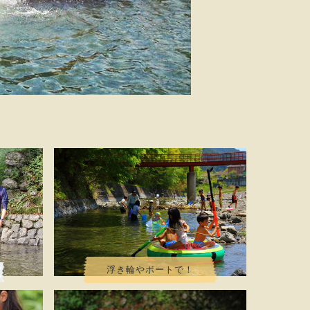
浮き輪やボートで！