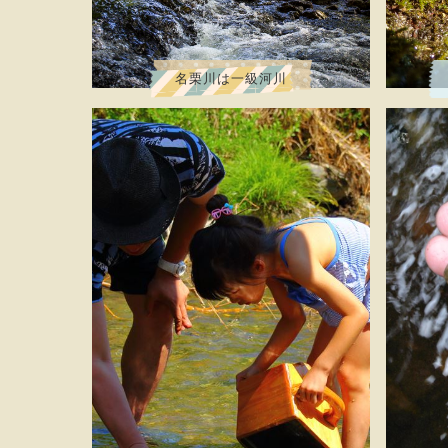
名栗川は一級河川