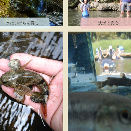
水はいのちを育む
浅瀬で安心