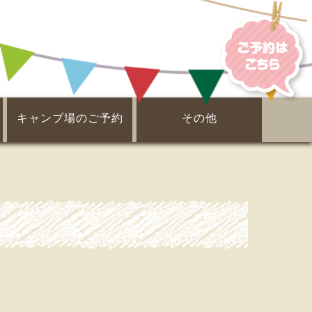
キャンプ場のご予約
その他
電子ガイドブック
ピックアップ！
周辺案内