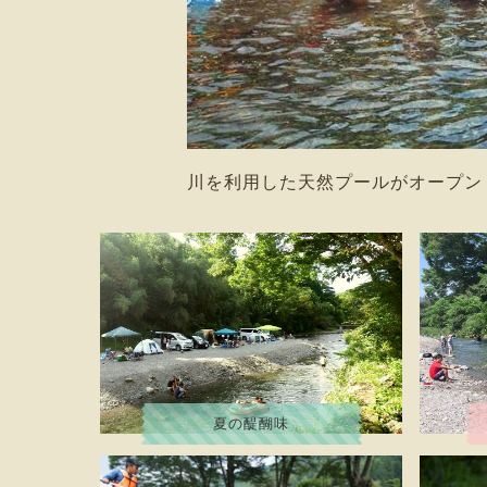
川を利用した天然プールがオープン
夏の醍醐味