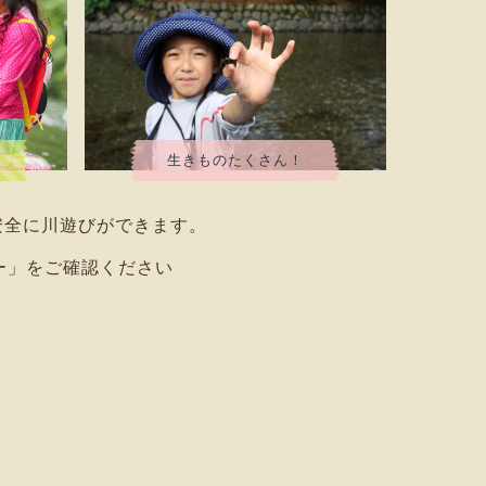
生きものたくさん！
安全に川遊びができます。
ー」をご確認ください
？