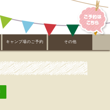
キャンプ場のご予約
その他
電子ガイドブック
ピックアップ！
周辺案内
事