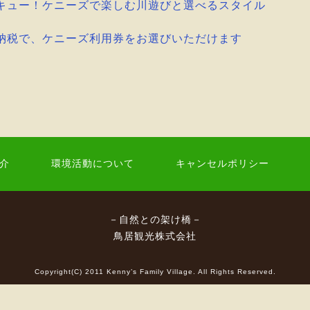
キュー！ケニーズで楽しむ川遊びと選べるスタイル
納税で、ケニーズ利用券をお選びいただけます
介
環境活動について
キャンセルポリシー
－自然との架け橋－
鳥居観光株式会社
Copyright(C) 2011 Kenny’s Family Village. All Rights Reserved.