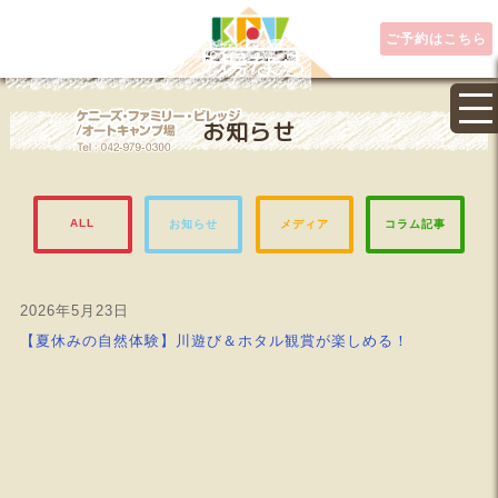
ご予約はこちら
埼玉県キャンプ場なら
お知らせ
ALL
お知らせ
メディア
コラム記事
2026年5月23日
【夏休みの自然体験】川遊び＆ホタル観賞が楽しめる！