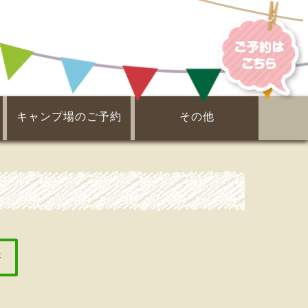
キャンプ場のご予約
その他
電子ガイドブック
ピックアップ！
周辺案内
事