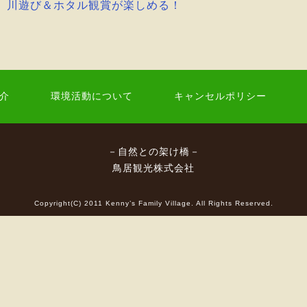
】川遊び＆ホタル観賞が楽しめる！
介
環境活動について
キャンセルポリシー
－自然との架け橋－
鳥居観光株式会社
Copyright(C) 2011 Kenny’s Family Village. All Rights Reserved.