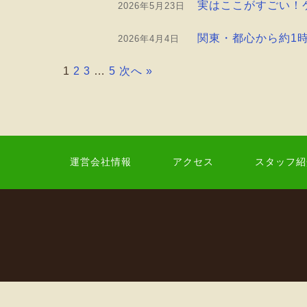
実はここがすごい！
2026年5月23日
関東・都心から約1
2026年4月4日
1
2
3
…
5
次へ »
運営会社情報
アクセス
スタッフ紹