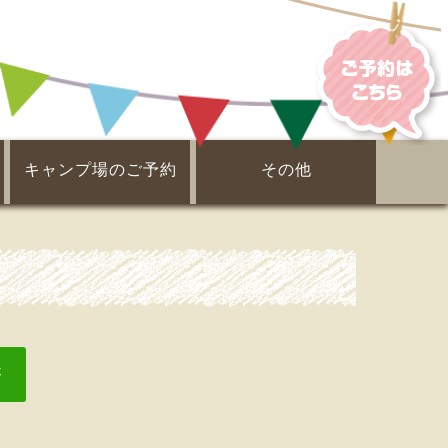
キャンプ場のご予約
その他
電子ガイドブック
ピックアップ！
周辺案内
事