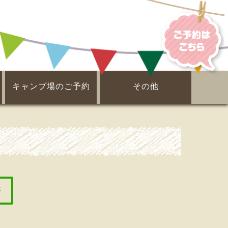
キャンプ場のご予約
その他
電子ガイドブック
ピックアップ！
周辺案内
事