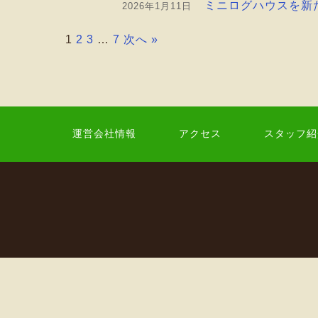
ミニログハウスを新
2026年1月11日
1
2
3
…
7
次へ »
運営会社情報
アクセス
スタッフ紹