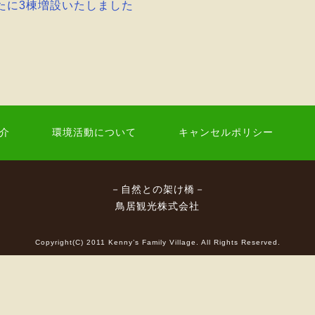
たに3棟増設いたしました
介
環境活動について
キャンセルポリシー
－自然との架け橋－
鳥居観光株式会社
Copyright(C) 2011 Kenny’s Family Village. All Rights Reserved.