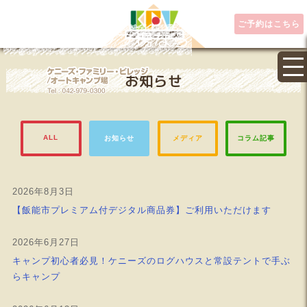
ご予約はこちら
埼玉県キャンプ場なら
お知らせ
ALL
お知らせ
メディア
コラム記事
2026年8月3日
【飯能市プレミアム付デジタル商品券】ご利用いただけます
2026年6月27日
キャンプ初心者必見！ケニーズのログハウスと常設テントで手ぶ
らキャンプ