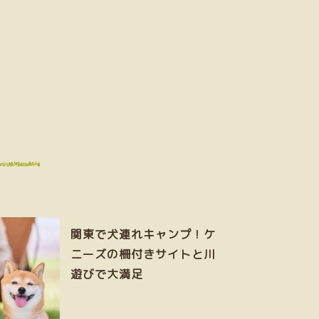
関東で犬連れキャンプ！ケ
ニーズの柵付きサイトと川
遊びで大満足