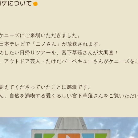
ロケについて
ケニーズにご来場いただきました。
ら、日本テレビで「ニノさん」が放送されます。
めしたい日帰りツアーを、宮下草薙さんが大調査！
して、アウトドア芸人・たけだバーベキューさんがケニーズを
覚えてくださっていたことに感激です。
ん、自然を満喫する愛くるしい宮下草薙さんをご覧いただ