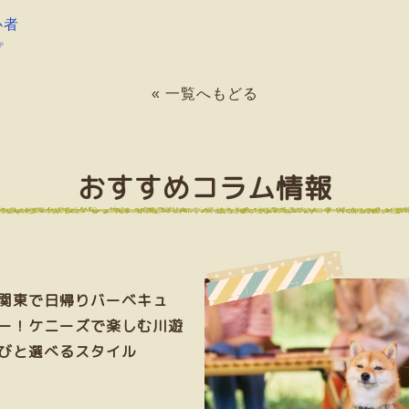
心者
プ
« 一覧へもどる
おすすめコラム情報
関東で日帰りバーベキュ
ー！ケニーズで楽しむ川遊
びと選べるスタイル