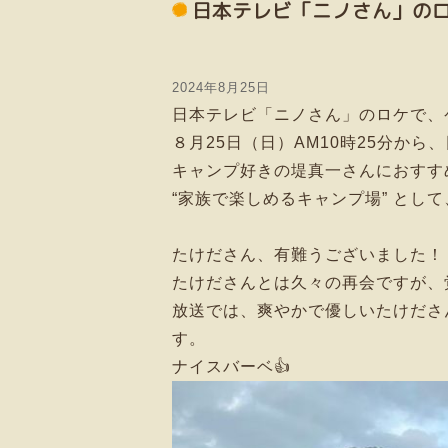
日本テレビ「ニノさん」の
2024年8月25日
日本テレビ「ニノさん」のロケで、
８月25日（日）AM10時25分か
キャンプ好きの堤真一さんにおすす
“家族で楽しめるキャンプ場” と
たけださん、有難うございました！
たけださんとは久々の再会ですが、
放送では、爽やかで優しいたけださ
す。
ナイスバーベ👍